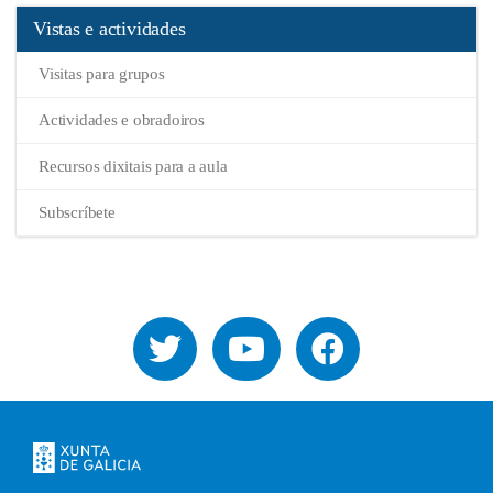
Vistas e actividades
Visitas para grupos
Actividades e obradoiros
Recursos dixitais para a aula
Subscríbete