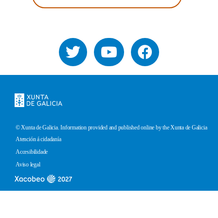
© Xunta de Galicia. Information provided and published online by the Xunta de Galicia
Pie
Atención á cidadanía
de
Accesibilidade
página
Aviso legal