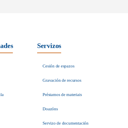
dades
Servizos
Cesión de espazos
Gravación de recursos
ula
Préstamos de materiais
Doazóns
Servizo de documentación