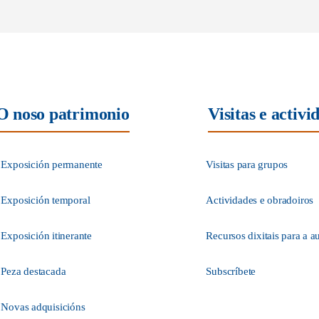
O noso patrimonio
Visitas e activi
Exposición permanente
Visitas para grupos
Exposición temporal
Actividades e obradoiros
Exposición itinerante
Recursos dixitais para a a
Peza destacada
Subscríbete
Novas adquisicións