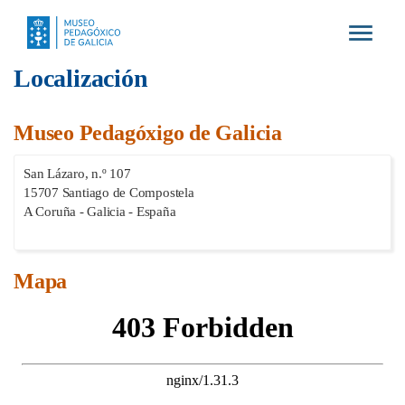
Toggle
navigat
Localización
Museo Pedagóxigo de Galicia
San Lázaro, n.º 107
15707 Santiago de Compostela
A Coruña - Galicia - España
Mapa