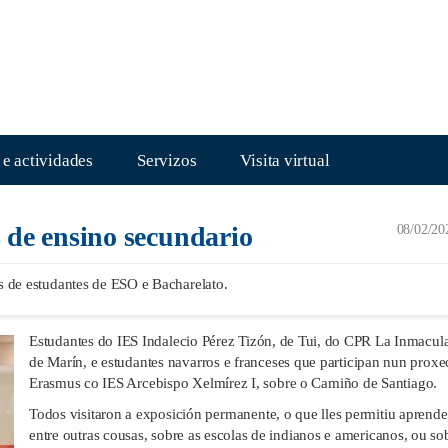
 e actividades
Servizos
Visita virtual
s de ensino secundario
08/02/20
 de estudantes de ESO e Bacharelato.
Estudantes do IES Indalecio Pérez Tizón, de Tui, do CPR La Inmacul
de Marín, e estudantes navarros e franceses que participan nun proxe
Erasmus co IES Arcebispo Xelmírez I, sobre o Camiño de Santiago.
Todos visitaron a exposición permanente, o que lles permitiu aprende
entre outras cousas, sobre as escolas de indianos e americanos, ou so