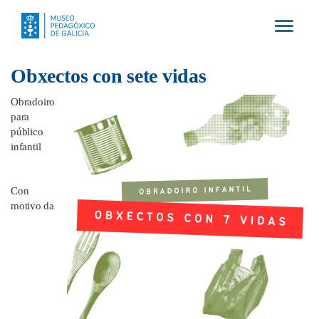
Toggle
navigat
Obxectos con sete vidas
Obradoiro
para
público
infantil
Con
motivo da