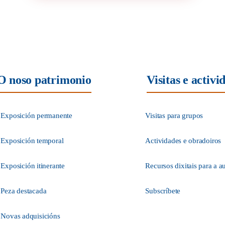
O noso patrimonio
Visitas e activi
Exposición permanente
Visitas para grupos
Exposición temporal
Actividades e obradoiros
Exposición itinerante
Recursos dixitais para a a
Peza destacada
Subscríbete
Novas adquisicións