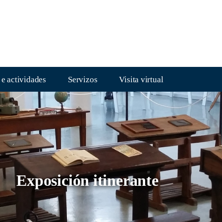
 e actividades
Servizos
Visita virtual
Exposición itinerante