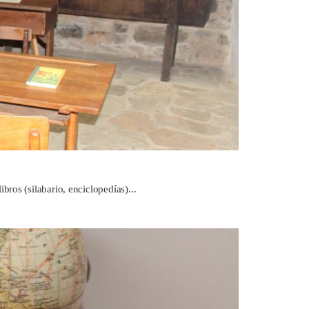
bros (silabario, enciclopedías)...