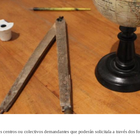
s centros ou colectivos demandantes que poderán solicitala a través dos f