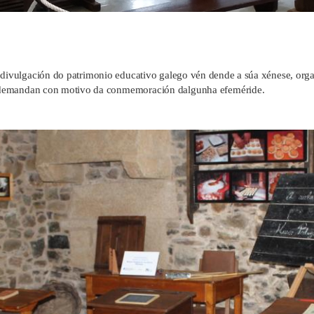
 divulgación do patrimonio educativo galego vén dende a súa xénese, orga
mandan con motivo da conmemoración dalgunha efeméride.