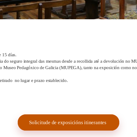
 15 días.
a do seguro integral das mesmas desde a recollida até a devolución no
 ao Museo Pedagóxico de Galicia (MUPEGA), tanto na exposición como no
tirado no lugar e prazo establecido.
Solicitude de exposicións itinerantes