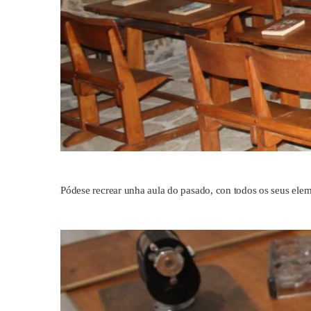
Pódese recrear unha aula do pasado, con todos os seus element