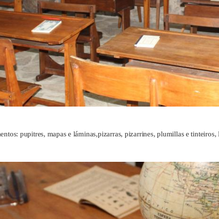
os: pupitres, mapas e láminas,pizarras, pizarrines, plumillas e tinteiros, li