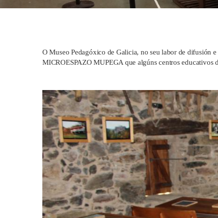
O Museo Pedagóxico de Galicia, no seu labor de difusión e
MICROESPAZO MUPEGA que algúns centros educativos de