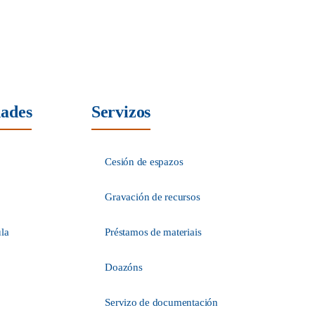
dades
Servizos
Cesión de espazos
Gravación de recursos
ula
Préstamos de materiais
Doazóns
Servizo de documentación