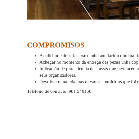
COMPROMISOS
A solicitude debe facerse cunha antelación mínima de
Achegar no momento da entrega das pezas unha copi
Indicación de procedencia das pezas que pertencen
seus organizadores.
Devolver o material nas mesmas condicións que foi re
Teléfono de contacto: 981 540150