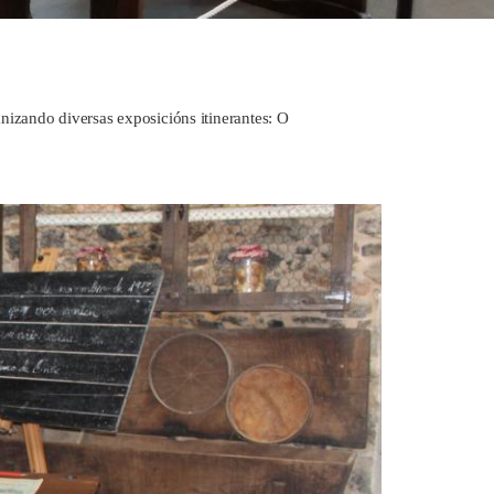
nizando diversas exposicións itinerantes: O