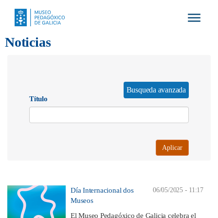
Toggle
navigat
Noticias
Busqueda avanzada
Título
Aplicar
Día Internacional dos
06/05/2025 - 11:17
Museos
El Museo Pedagóxico de Galicia celebra el