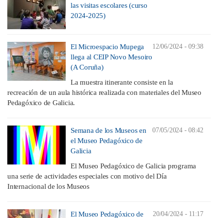
las visitas escolares (curso
2024-2025)
El Microespacio Mupega
12/06/2024 - 09:38
llega al CEIP Novo Mesoiro
(A Coruña)
La muestra itinerante consiste en la
recreación de un aula histórica realizada con materiales del Museo
Pedagóxico de Galicia.
Semana de los Museos en
07/05/2024 - 08:42
el Museo Pedagóxico de
Galicia
El Museo Pedagóxico de Galicia programa
una serie de actividades especiales con motivo del Día
Internacional de los Museos
El Museo Pedagóxico de
20/04/2024 - 11:17