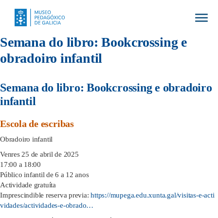
Togg
navig
Semana do libro: Bookcrossing e
obradoiro infantil
Semana do libro: Bookcrossing e obradoiro
infantil
Escola de escribas
Obradoiro infantil
Venres 25 de abril de 2025
17:00 a 18:00
Público infantil de 6 a 12 anos
Actividade gratuíta
Imprescindible reserva previa:
https://mupega.edu.xunta.gal/visitas-e-acti
vidades/actividades-e-obrado…