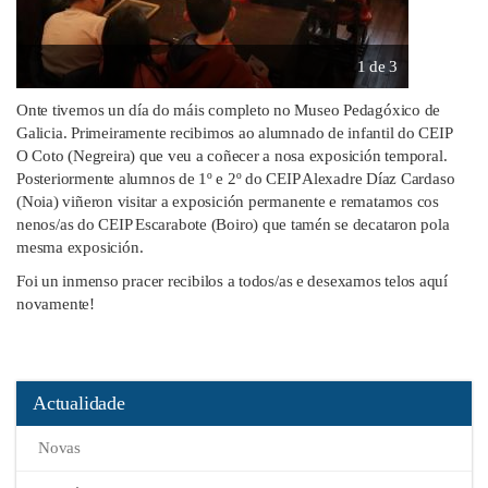
1 de 3
Onte tivemos un día do máis completo no Museo Pedagóxico de
Galicia. Primeiramente recibimos ao alumnado de infantil do CEIP
O Coto (Negreira) que veu a coñecer a nosa exposición temporal.
Posteriormente alumnos de 1º e 2º do CEIP Alexadre Díaz Cardaso
(Noia) viñeron visitar a exposición permanente e rematamos cos
nenos/as do CEIP Escarabote (Boiro) que tamén se decataron pola
mesma exposición.
Foi un inmenso pracer recibilos a todos/as e desexamos telos aquí
novamente!
Actualidade
Novas