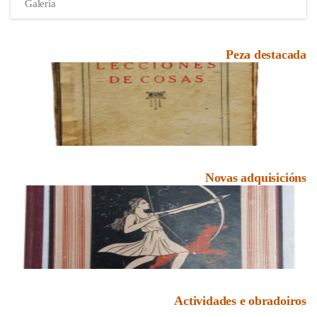
Galería
Peza destacada
Novas adquisicións
Actividades e obradoiros