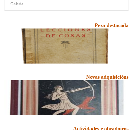
Galería
Peza destacada
Novas adquisicións
Actividades e obradoiros