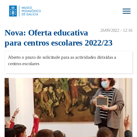
Togg
navig
Nova: Oferta educativa
26/09/2022 - 12:16
para centros escolares 2022/23
Aberto o prazo de solicitude para as actividades dirixidas a
centros escolares